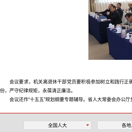
会议要求，机关离退休干部党员要积极参加树立和践行正
份，严守纪律规矩，永葆清正廉洁。
会议还作“十五五”规划纲要专题辅导。省人大常委会办公
全国人大
各地