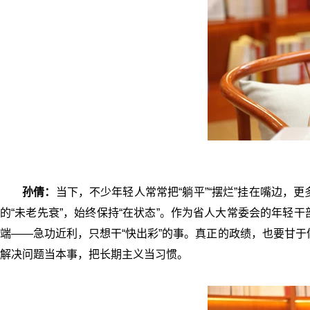
孙倩：
当下，不少年轻人常常把“躺平”“摆烂”挂在嘴边
的“未老先衰”，始终保持“在状态”。作为省人大常委会的年
端——急功近利，只想干“快出彩”的事。真正的政绩，也要甘于
解决问题当本事，把长期主义当习惯。