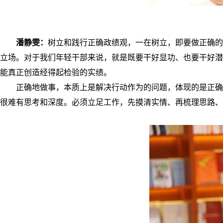
潘静雯：
树立和践行正确政绩观，一在树立，即要做正确
立场。对于我们年轻干部来说，就是既要干好显功、也要干好潜
能真正创造经得起检验的实绩。
正确地做事，本质上是解决行动作为的问题，体现的是正确
很难有思考和深度。必须立足工作，先摸清实情、再梳理思路、