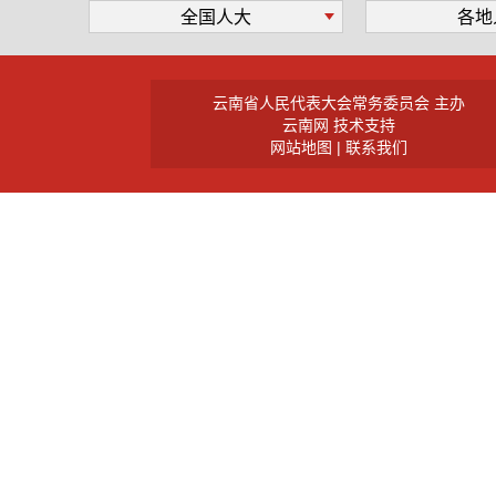
全国人大
各地
云南省人民代表大会常务委员会 主办
云南网 技术支持
网站地图
|
联系我们