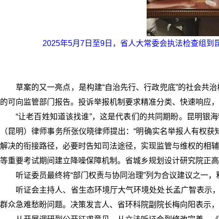
2025年5月7日至9日，省人大常委会执法检查
草案的又一亮点，是构建“自治先行、行政兜底”的社会共
的可向监管部门报告。投诉举报机制要求精准分类、快速响应，
“让老百姓知道该找谁”，这是代表们的共同期盼。昆明银
（昆明）律师事务所张仪晓律师提出：“明确实名举报人有权获
解决的衔接路径，必要时告知司法途径，实现监管与维权的相辅
等重要考试期间建立降噪保障机制。省城乡规划设计研究院正高级
听证委员最终将“部门权责与协同治理”列为合议建议之一，
听证会主持人、省生态环境厅大气环境处处长孟广智表示，
群众急难愁盼问题。决策发言人、省环科院副院长梅向阳表示，