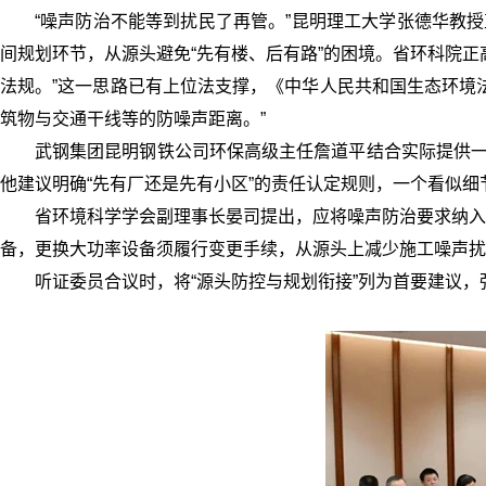
“噪声防治不能等到扰民了再管。”昆明理工大学张德华教
间规划环节，从源头避免“先有楼、后有路”的困境。省环科院
法规。”这一思路已有上位法支撑，《中华人民共和国生态环境
筑物与交通干线等的防噪声距离。”
武钢集团昆明钢铁公司环保高级主任詹道平结合实际提供一
他建议明确“先有厂还是先有小区”的责任认定规则，一个看似
省环境科学学会副理事长晏司提出，应将噪声防治要求纳入
备，更换大功率设备须履行变更手续，从源头上减少施工噪声扰
听证委员合议时，将“源头防控与规划衔接”列为首要建议