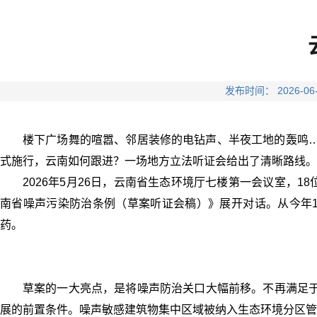
发布时间： 2026
楼下广场舞的喧嚣、邻居装修的电钻声、半夜工地的轰鸣…
式施行，云南如何跟进？一场地方立法听证会给出了清晰路线。
2026年5月26日，云南省生态环境厅七楼第一会议室，
南省噪声污染防治条例（草案听证会稿）》展开对话。从今年1
药。
草案的一大亮点，是将噪声防治关口大幅前移。不再满足于
展的前置条件。噪声敏感建筑物集中区域被纳入生态环境分区管