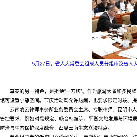
5月27日，省人大常委会组成人员分组审议省人
草案的另一特色，是拒绝“一刀切”。作为旅游大省和多民
馆可设置宁静空间。节庆活动既允许热闹，也要求限定时段、提
云南凌云律师事务所业务委员会主席、专职律师、昆明市人
管控要求，例如时段规定、噪音标准等，平衡文旅发展与环境质
防治与生态保护深度融合，凸显云南生态立法特点。