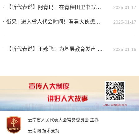
· 【听代表说】阿青玛：在青稞田里书写群众增收“共富梦”
2025-01-17
· 街采 | 进入省人代会时间！看看大伙想说啥
2025-01-17
· 【听代表说】王燕飞：为基层教育发声 点亮孩子成长之路
2025-01-16
云南省人民代表大会常务委员会 主办
云南网 技术支持