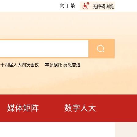
简
|
繁
无障碍浏览
省十四届人大四次会议
牢记嘱托 感恩奋进
媒体矩阵
数字人大