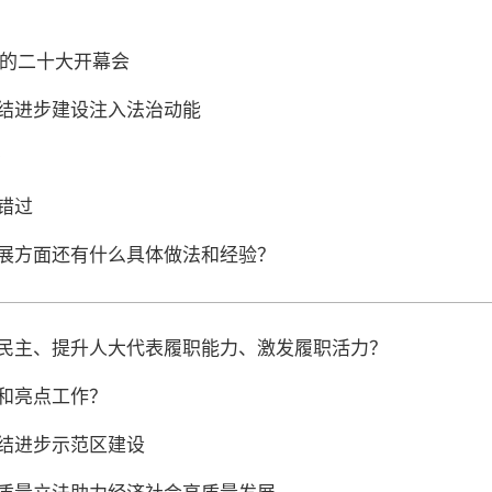
的二十大开幕会
团结进步建设注入法治动能
治
错过
发展方面还有什么具体做法和经验？
民民主、提升人大代表履职能力、激发履职活力？
色和亮点工作？
团结进步示范区建设