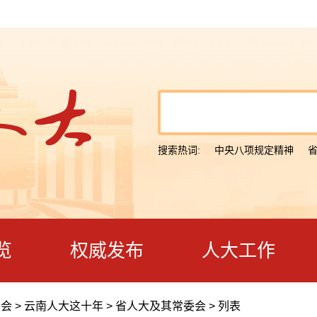
搜索热词:
中央八项规定精神
览
权威发布
人大工作
大会
>
云南人大这十年
>
省人大及其常委会
>
列表