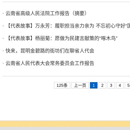
· 云南省高级人民法院工作报告（摘要）
· 【代表故事】万永芳：履职担当亲力亲为 不忘初心守好“国
· 【代表故事】杨丽菊：愿做为民建言献策的“啄木鸟”
· 快来，昆明金碧路的街坊们在聊省人代会
· 云南省人民代表大会常务委员会工作报告
125条
上一页
1
2
3
4
5