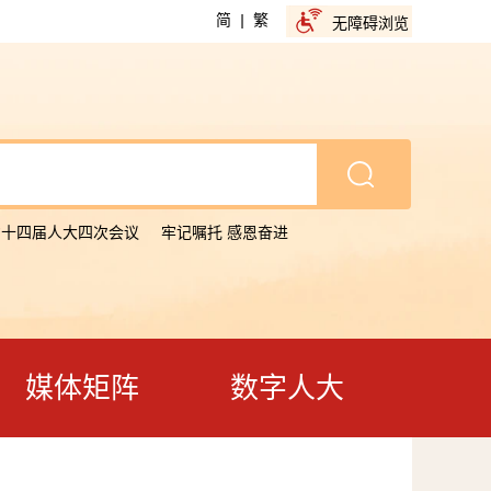
简
|
繁
无障碍浏览
省十四届人大四次会议
牢记嘱托 感恩奋进
媒体矩阵
数字人大