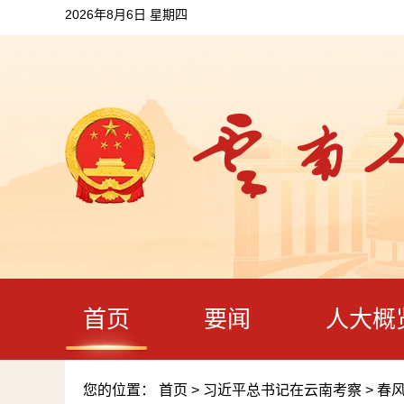
2026年8月6日 星期四
首页
要闻
人大概
您的位置：
首页
>
习近平总书记在云南考察
>
春风