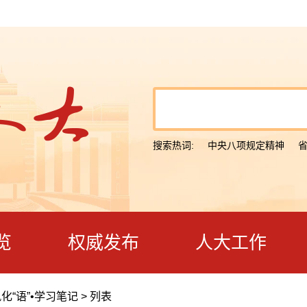
搜索热词:
中央八项规定精神
览
权威发布
人大工作
化“语”•学习笔记
>
列表