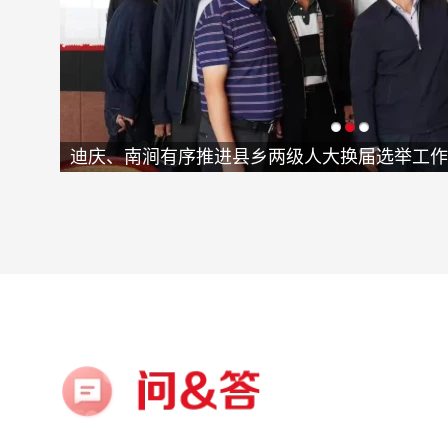
作
昆明红河稳步推进县乡两级人