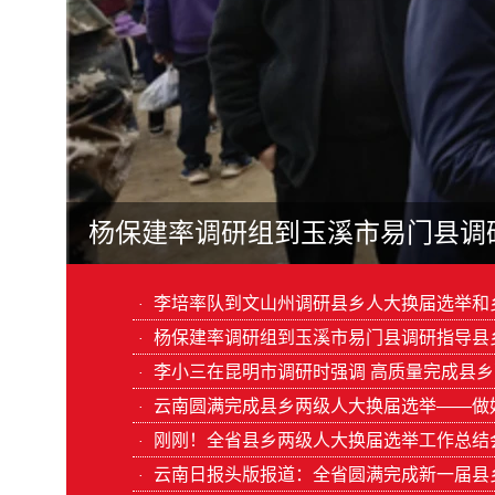
李小三
李培率队到文山州调研县乡人大换届选举和
·
杨保建率调研组到玉溪市易门县调研指导县
·
李小三在昆明市调研时强调 高质量完成县
·
·
刚刚！全省县乡两级人大换届选举工作总结
·
云南日报头版报道：全省圆满完成新一届县
·