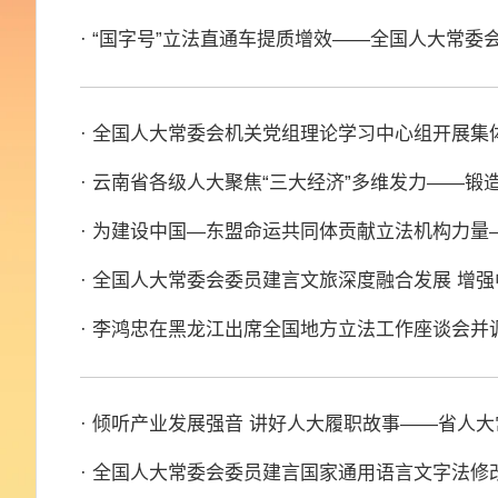
· “国字号”立法直通车提质增效——全国人大常
· 全国人大常委会机关党组理论学习中心组开展集
· 云南省各级人大聚焦“三大经济”多维发力——
· 为建设中国—东盟命运共同体贡献立法机构力
· 全国人大常委会委员建言文旅深度融合发展 增
· 李鸿忠在黑龙江出席全国地方立法工作座谈会并
· 倾听产业发展强音 讲好人大履职故事——省人
· 全国人大常委会委员建言国家通用语言文字法修