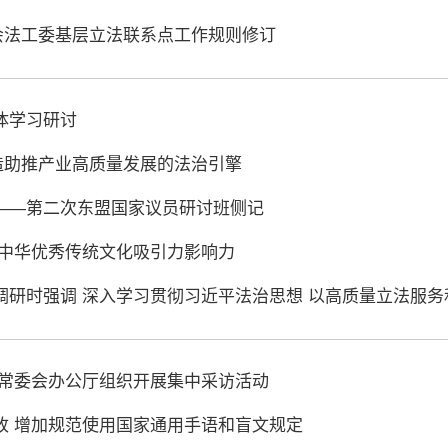
委会法工委基层立法联系点工作规则修订
体学习研讨
锻造助推产业高质量发展的法治引擎
量——第二次东盟国家议员研讨班侧记
强中华优秀传统文化吸引力影响力
调研时强调 深入学习贯彻习近平法治思想 以高质量立法服
大常委会办公厅组织开展集中采访活动
改 增加规范使用国家通用手语和盲文规定