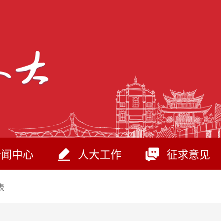
新闻中心
人大工作
征求意见
表