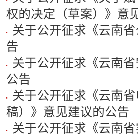
权的决定（草案）》意
关于公开征求《云南省
告
关于公开征求《云南省
公告
关于公开征求《云南省
稿）》意见建议的公告
关于公开征求《云南省