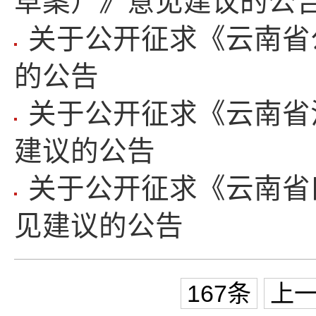
草案）》意见建议的公
关于公开征求《云南省
的公告
关于公开征求《云南省
建议的公告
关于公开征求《云南省
见建议的公告
167条
上