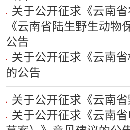
关于公开征求《云南省
《云南省陆生野生动物
公告
关于公开征求《云南省
的公告
关于公开征求《云南省
关于公开征求《云南省